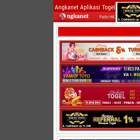
Angkanet Aplikasi Togel
Paito HK
Paito HK