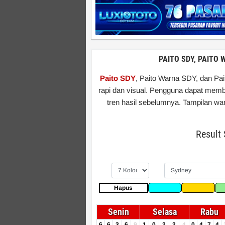
PAITO SDY, PAITO
Paito SDY
, Paito Warna SDY, dan Pa
rapi dan visual. Pengguna dapat mem
tren hasil sebelumnya. Tampilan
Result
Hapus
Senin
Selasa
Rabu
6
6
3
6
9
1
0
2
2
4
0
4
7
4