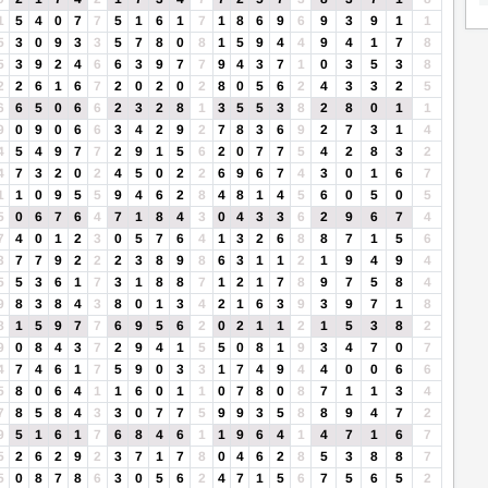
1
5
4
0
7
7
5
1
6
1
7
1
8
6
9
6
9
3
9
1
1
5
3
0
9
3
3
5
7
8
0
8
1
5
9
4
4
9
4
1
7
8
5
3
9
2
4
6
6
3
9
7
7
9
4
3
7
1
0
3
5
3
8
2
2
6
1
6
7
2
0
2
0
2
8
0
5
6
2
4
3
3
2
5
6
6
5
0
6
6
2
3
2
8
1
3
5
5
3
8
2
8
0
1
1
9
0
9
0
6
6
3
4
2
9
2
7
8
3
6
9
2
7
3
1
4
4
5
4
9
7
7
2
9
1
5
6
2
0
7
7
5
4
2
8
3
2
4
7
3
2
0
2
4
5
0
2
2
6
9
6
7
4
3
0
1
6
7
1
1
0
9
5
5
9
4
6
2
8
4
8
1
4
5
6
0
5
0
5
5
0
6
7
6
4
7
1
8
4
3
0
4
3
3
6
2
9
6
7
4
7
4
0
1
2
3
0
5
7
6
4
1
3
2
6
8
8
7
1
5
6
3
7
7
9
2
2
2
3
8
9
8
6
3
1
1
2
1
9
4
9
4
5
5
3
6
1
7
3
1
8
8
7
1
2
1
7
8
9
7
5
8
4
9
8
3
8
4
3
8
0
1
3
4
2
1
6
3
9
3
9
7
1
8
8
1
5
9
7
7
6
9
5
6
2
0
2
1
1
2
1
5
3
8
2
9
0
8
4
3
7
2
9
4
1
5
5
0
8
1
9
3
4
7
0
7
4
7
4
6
1
7
5
9
0
3
3
1
7
4
9
4
4
0
0
6
6
5
8
0
6
4
1
1
6
0
1
1
0
7
8
0
8
7
1
1
3
4
7
8
5
8
4
3
3
0
7
7
5
9
9
3
5
8
8
9
4
7
2
9
5
1
6
1
7
6
8
4
6
1
1
9
6
4
1
4
7
1
6
7
5
2
6
2
9
2
3
7
1
7
8
0
4
6
2
8
5
3
8
8
7
5
0
8
7
8
6
3
0
5
6
2
4
7
1
5
6
7
5
6
5
2