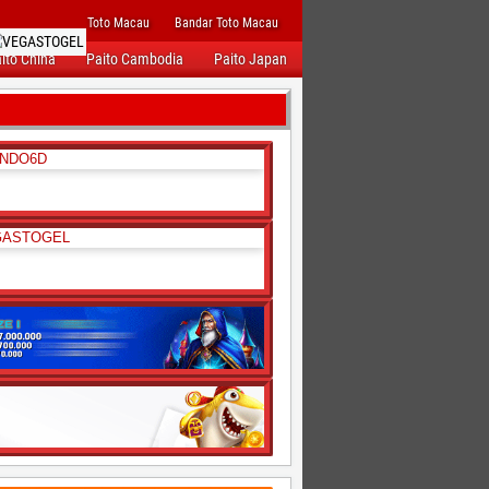
Toto Macau
Bandar Toto Macau
ito China
Paito Cambodia
Paito Japan