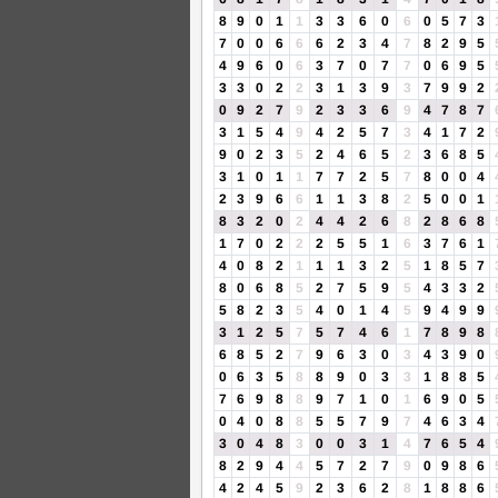
8
9
0
1
1
3
3
6
0
6
0
5
7
3
7
0
0
6
6
6
2
3
4
7
8
2
9
5
4
9
6
0
6
3
7
0
7
7
0
6
9
5
3
3
0
2
2
3
1
3
9
3
7
9
9
2
0
9
2
7
9
2
3
3
6
9
4
7
8
7
3
1
5
4
9
4
2
5
7
3
4
1
7
2
9
0
2
3
5
2
4
6
5
2
3
6
8
5
3
1
0
1
1
7
7
2
5
7
8
0
0
4
2
3
9
6
6
1
1
3
8
2
5
0
0
1
8
3
2
0
2
4
4
2
6
8
2
8
6
8
1
7
0
2
2
2
5
5
1
6
3
7
6
1
4
0
8
2
1
1
1
3
2
5
1
8
5
7
8
0
6
8
5
2
7
5
9
5
4
3
3
2
5
8
2
3
5
4
0
1
4
5
9
4
9
9
3
1
2
5
7
5
7
4
6
1
7
8
9
8
6
8
5
2
7
9
6
3
0
3
4
3
9
0
0
6
3
5
8
8
9
0
3
3
1
8
8
5
7
6
9
8
8
9
7
1
0
1
6
9
0
5
0
4
0
8
8
5
5
7
9
7
4
6
3
4
3
0
4
8
3
0
0
3
1
4
7
6
5
4
8
2
9
4
4
5
7
2
7
9
0
9
8
6
4
2
4
5
9
2
3
6
2
8
1
8
8
6