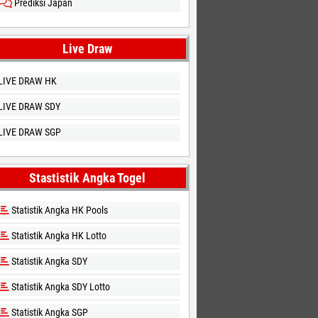
Prediksi Japan
Live Draw
LIVE DRAW HK
LIVE DRAW SDY
LIVE DRAW SGP
Stastistik Angka Togel
Statistik Angka HK Pools
Statistik Angka HK Lotto
Statistik Angka SDY
Statistik Angka SDY Lotto
Statistik Angka SGP