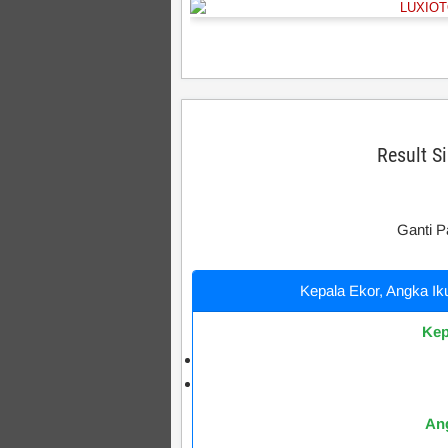
Result S
Ganti P
Kepala Ekor, Angka I
Kep
Ang