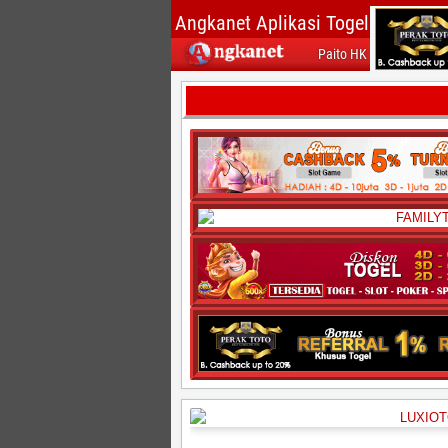
Angkanet Aplikasi Togel
Paito HK
Paito HK