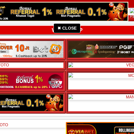
 Lotto
Paito SDY
Paito SDY Lotto
Paito SGP
Paito Taiwan
Pa
✖ CLOSE
VEGASGROUP