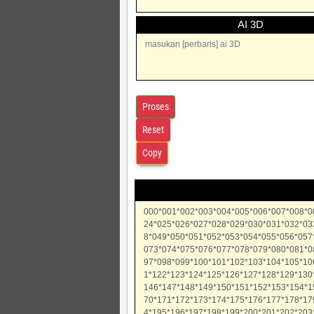
AI 3D
Proses
Copy