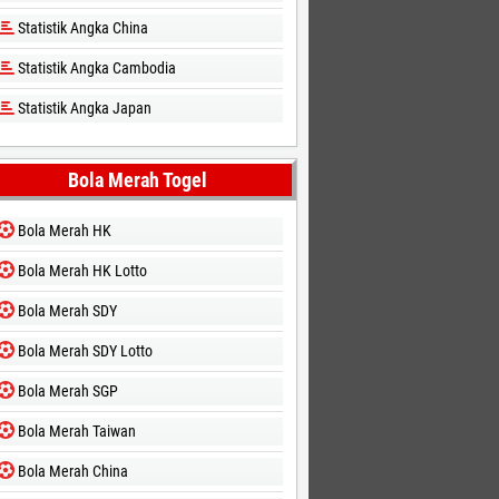
Statistik Angka China
Statistik Angka Cambodia
Statistik Angka Japan
Bola Merah Togel
Bola Merah HK
Bola Merah HK Lotto
Bola Merah SDY
Bola Merah SDY Lotto
Bola Merah SGP
Bola Merah Taiwan
Bola Merah China