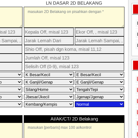
LN DASAR 2D BELAKANG
AI/AK/CT/ 2D Belakang