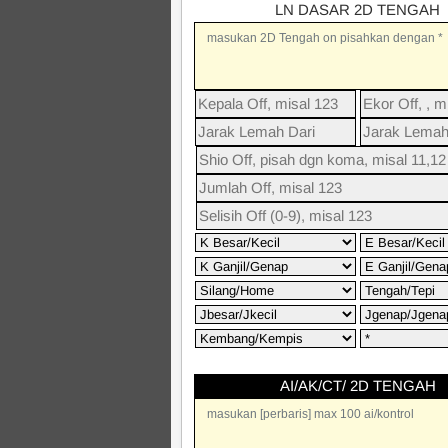
LN DASAR 2D TENGAH
AI/AK/CT/ 2D TENGAH