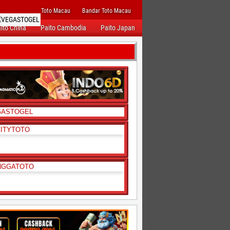
Toto Macau
Bandar Toto Macau
ito China
Paito Cambodia
Paito Japan