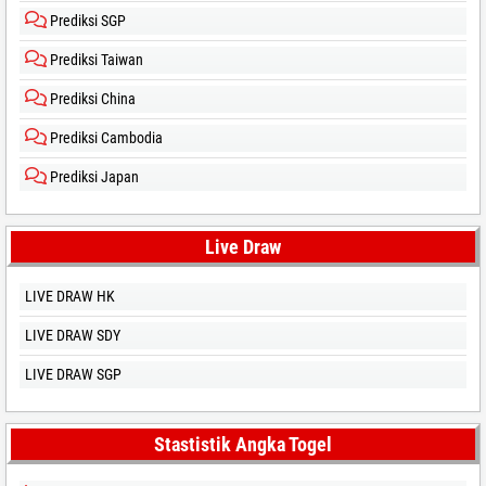
Prediksi SGP
Prediksi Taiwan
Prediksi China
Prediksi Cambodia
Prediksi Japan
Live Draw
LIVE DRAW HK
LIVE DRAW SDY
LIVE DRAW SGP
Stastistik Angka Togel