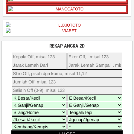
REKAP ANGKA 2D
LN OFF