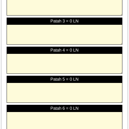
Patah 3 = 0 LN
Patah 4 = 0 LN
Patah 5 = 0 LN
Patah 6 = 0 LN