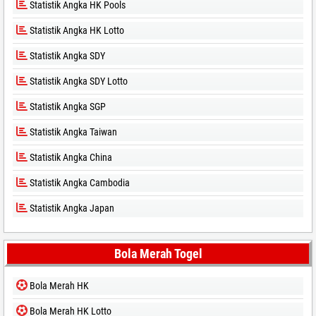
Statistik Angka HK Pools
Statistik Angka HK Lotto
Statistik Angka SDY
Statistik Angka SDY Lotto
Statistik Angka SGP
Statistik Angka Taiwan
Statistik Angka China
Statistik Angka Cambodia
Statistik Angka Japan
Bola Merah Togel
Bola Merah HK
Bola Merah HK Lotto