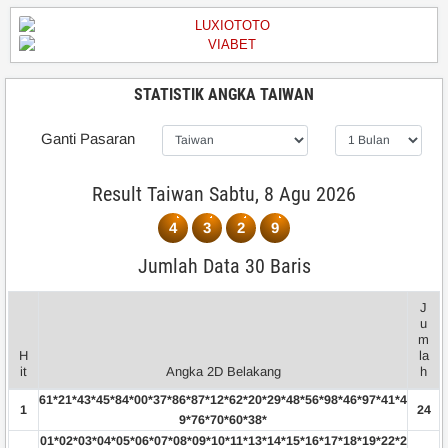
STATISTIK ANGKA TAIWAN
Ganti Pasaran
Result Taiwan Sabtu, 8 Agu 2026
4
3
2
9
Jumlah Data 30 Baris
J
u
m
H
la
it
Angka 2D Belakang
h
61*21*43*45*84*00*37*86*87*12*62*20*29*48*56*98*46*97*41*4
1
24
9*76*70*60*38*
01*02*03*04*05*06*07*08*09*10*11*13*14*15*16*17*18*19*22*2