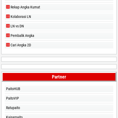
Rekap Angka Kumat
Kolaborasi LN
LN vs DN
Pembalik Angka
Cari Angka 2D
Partner
PaitoHUB
PaitoVIP
Ratupaito
Kaisarpaito