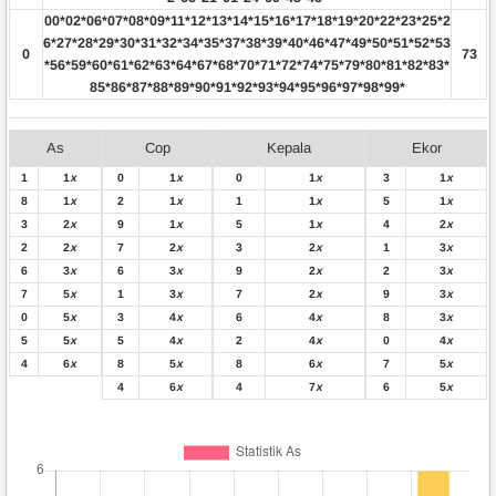
00*02*06*07*08*09*11*12*13*14*15*16*17*18*19*20*22*23*25*2
6*27*28*29*30*31*32*34*35*37*38*39*40*46*47*49*50*51*52*53
0
73
*56*59*60*61*62*63*64*67*68*70*71*72*74*75*79*80*81*82*83*
85*86*87*88*89*90*91*92*93*94*95*96*97*98*99*
As
Cop
Kepala
Ekor
1
1
x
0
1
x
0
1
x
3
1
x
8
1
x
2
1
x
1
1
x
5
1
x
3
2
x
9
1
x
5
1
x
4
2
x
2
2
x
7
2
x
3
2
x
1
3
x
6
3
x
6
3
x
9
2
x
2
3
x
7
5
x
1
3
x
7
2
x
9
3
x
0
5
x
3
4
x
6
4
x
8
3
x
5
5
x
5
4
x
2
4
x
0
4
x
4
6
x
8
5
x
8
6
x
7
5
x
4
6
x
4
7
x
6
5
x